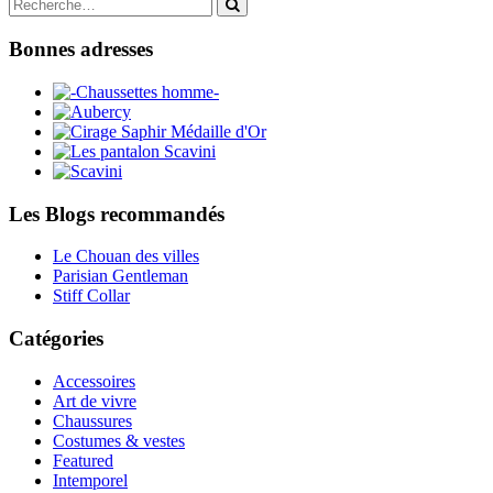
Search
for:
Bonnes adresses
Les Blogs recommandés
Le Chouan des villes
Parisian Gentleman
Stiff Collar
Catégories
Accessoires
Art de vivre
Chaussures
Costumes & vestes
Featured
Intemporel