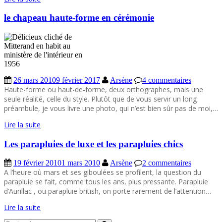
le chapeau haute-forme en cérémonie
26 mars 2010
9 février 2017
Arsène
4 commentaires
Haute-forme ou haut-de-forme, deux orthographes, mais une
seule réalité, celle du style. Plutôt que de vous servir un long
préambule, je vous livre une photo, qui n’est bien sûr pas de moi,…
Lire la suite
Les parapluies de luxe et les parapluies chics
19 février 2010
1 mars 2010
Arsène
2 commentaires
A l’heure où mars et ses giboulées se profilent, la question du
parapluie se fait, comme tous les ans, plus pressante. Parapluie
d’Aurillac , ou parapluie british, on porte rarement de l’attention…
Lire la suite