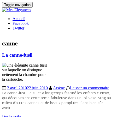
Toggle navigation
Accueil
Facebook
Twitter
canne
La canne-fusil
2 avril 2010
22 juin 2010
Arsène
Laisser un commentaire
La canne-fusil. Le sujet a longtemps fasciné les enfants curieux,
qui découvraient cette arme fabuleuse dans un joli vase Ming au
milieu d’autres cannes et de beaux parapluies. Sans bien sûr
avoir…
Lire la suite