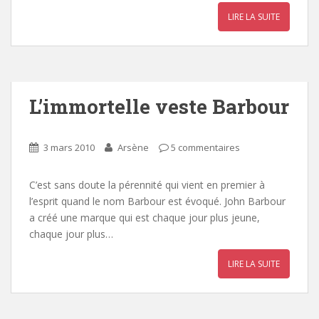
LIRE LA SUITE
L’immortelle veste Barbour
3 mars 2010
Arsène
5 commentaires
C’est sans doute la pérennité qui vient en premier à
l’esprit quand le nom Barbour est évoqué. John Barbour
a créé une marque qui est chaque jour plus jeune,
chaque jour plus…
LIRE LA SUITE