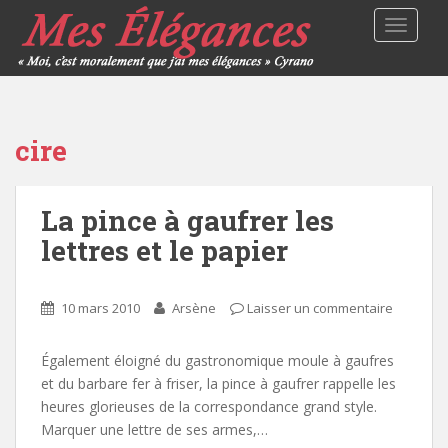
TOGGLE
cire
La pince à gaufrer les
lettres et le papier
10 mars 2010
Arsène
Laisser un commentaire
Également éloigné du gastronomique moule à gaufres
et du barbare fer à friser, la pince à gaufrer rappelle les
heures glorieuses de la correspondance grand style.
Marquer une lettre de ses armes,…