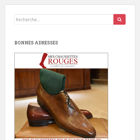
Search
for:
BONNES ADRESSES