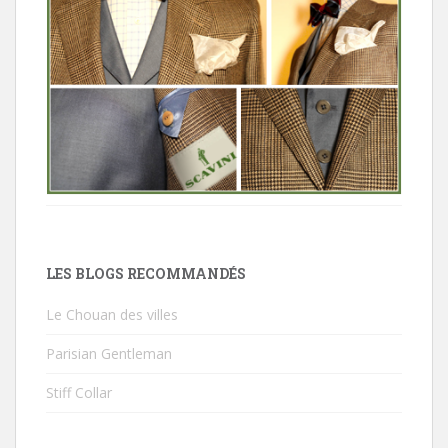
LES BLOGS RECOMMANDÉS
Le Chouan des villes
Parisian Gentleman
Stiff Collar