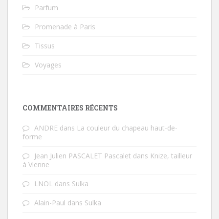
Parfum
Promenade à Paris
Tissus
Voyages
COMMENTAIRES RÉCENTS
ANDRE
dans
La couleur du chapeau haut-de-
forme
Jean Julien PASCALET Pascalet
dans
Knize, tailleur
à Vienne
LNOL
dans
Sulka
Alain-Paul
dans
Sulka