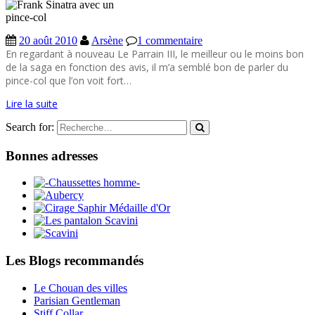
20 août 2010
Arsène
1 commentaire
En regardant à nouveau Le Parrain III, le meilleur ou le moins bon
de la saga en fonction des avis, il m’a semblé bon de parler du
pince-col que l’on voit fort…
Lire la suite
Search for:
Bonnes adresses
Les Blogs recommandés
Le Chouan des villes
Parisian Gentleman
Stiff Collar