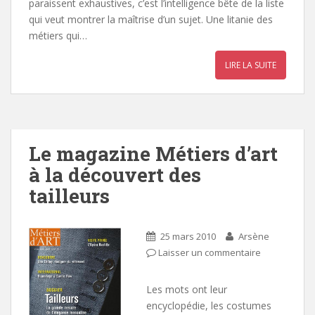
paraissent exhaustives, c’est l’intelligence bête de la liste
qui veut montrer la maîtrise d’un sujet. Une litanie des
métiers qui…
LIRE LA SUITE
Le magazine Métiers d’art
à la découvert des
tailleurs
25 mars 2010
Arsène
Laisser un commentaire
Les mots ont leur
encyclopédie, les costumes