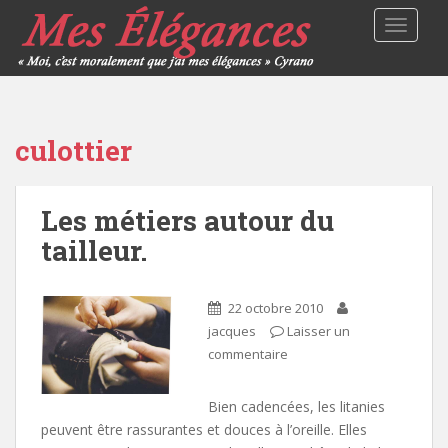
TOGGLE
culottier
Les métiers autour du
tailleur.
22 octobre 2010
jacques
Laisser un
commentaire
Bien cadencées, les litanies
peuvent être rassurantes et douces à l’oreille. Elles