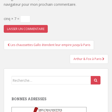
navigateur pour mon prochain commentaire.
cinq × 7 =
Pagination
Les chaussettes Gallo étendent leur empire jusqu’à Paris
d'article
Arthur & Fox à Paris
Search
for:
BONNES ADRESSES