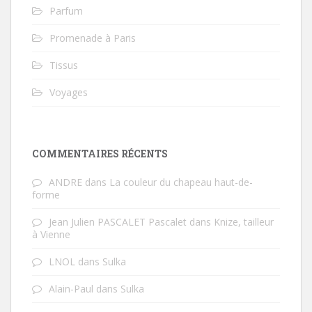
Parfum
Promenade à Paris
Tissus
Voyages
COMMENTAIRES RÉCENTS
ANDRE
dans
La couleur du chapeau haut-de-
forme
Jean Julien PASCALET Pascalet
dans
Knize, tailleur
à Vienne
LNOL
dans
Sulka
Alain-Paul
dans
Sulka