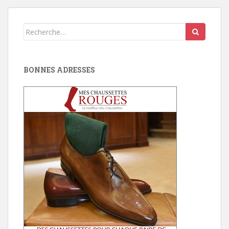
Search
for:
BONNES ADRESSES