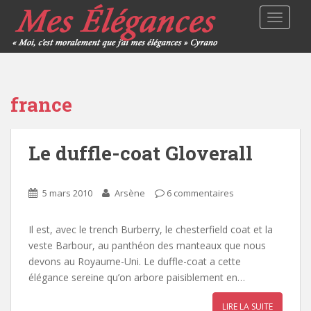
TOGGLE
france
Le duffle-coat Gloverall
5 mars 2010
Arsène
6 commentaires
Il est, avec le trench Burberry, le chesterfield coat et la
veste Barbour, au panthéon des manteaux que nous
devons au Royaume-Uni. Le duffle-coat a cette
élégance sereine qu’on arbore paisiblement en…
LIRE LA SUITE