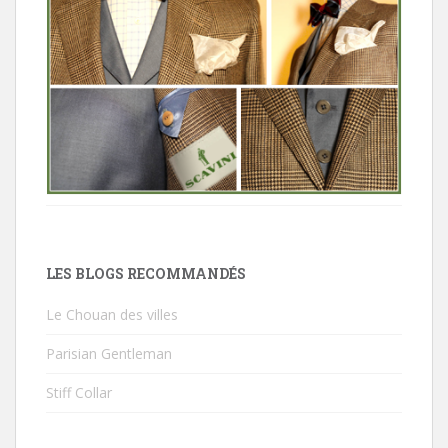
LES BLOGS RECOMMANDÉS
Le Chouan des villes
Parisian Gentleman
Stiff Collar