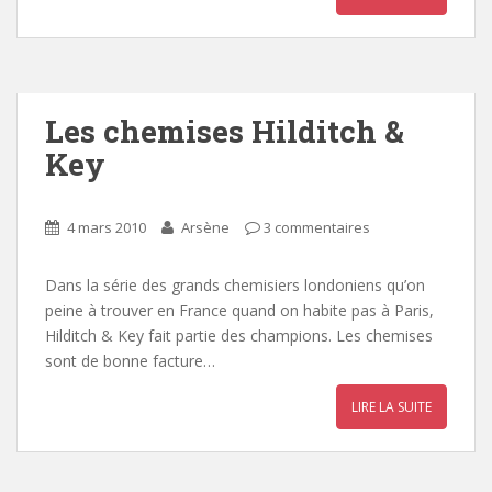
Les chemises Hilditch &
Key
4 mars 2010
Arsène
3 commentaires
Dans la série des grands chemisiers londoniens qu’on
peine à trouver en France quand on habite pas à Paris,
Hilditch & Key fait partie des champions. Les chemises
sont de bonne facture…
LIRE LA SUITE