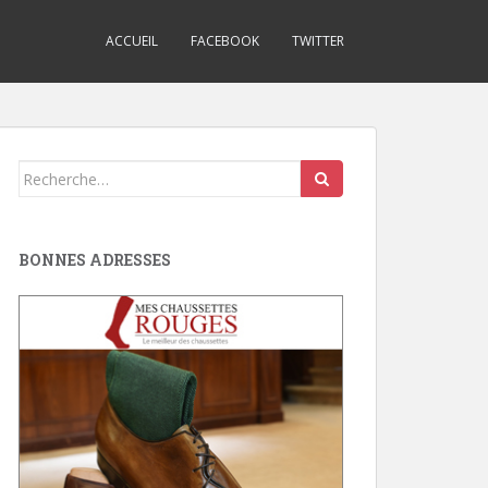
ACCUEIL
FACEBOOK
TWITTER
Search
for:
BONNES ADRESSES