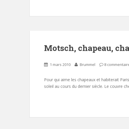
Motsch, chapeau, chap
1 mars 2010
Brummel
8 commentair
Pour qui aime les chapeaux et habiterait Pari
soleil au cours du dernier siècle. Le couvre ch