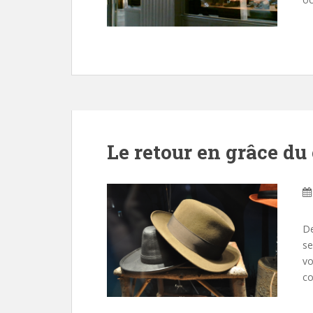
Le retour en grâce du
De
se
vo
co