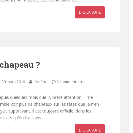
LIRE LA SUITE
 chapeau ?
30 mars 2010
Arsène
3 commentaires
puis quelques mois que j’y prête attention, il me
mble voir plus de chapeaux sur les têtes que je n’en
yait auparavant. Il est toujours difficile, dans les
nstats qu’on fait sans…
LIRE LA SUITE