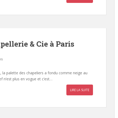
ellerie & Cie à Paris
es
s, la palette des chapeliers a fondu comme neige au
ef n’est plus en vogue et c’est…
LIRE LA SUITE