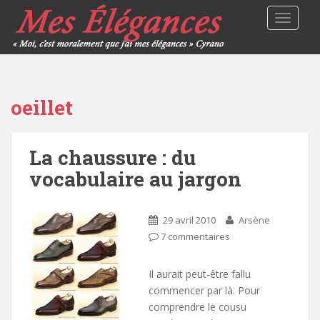
TOGGLE
oeillet
La chaussure : du
vocabulaire au jargon
29 avril 2010
Arsène
7 commentaires
Il aurait peut-être fallu
commencer par là. Pour
comprendre le cousu