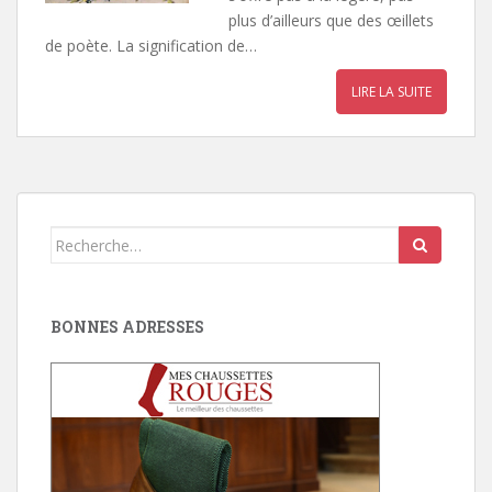
plus d’ailleurs que des œillets
de poète. La signification de…
LIRE LA SUITE
Search
for:
BONNES ADRESSES