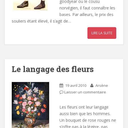
goodyear ou le cousu
norvégien, il faut connaître les
bases. Par ailleurs, le prix des
souliers étant élevé, il s’agit de…
LIRE LA SUITE
Le langage des fleurs
19 avril 2010
Arsène
Laisser un commentaire
Les fleurs ont leur langage
aussi bien que les hommes.
Un bouquet de rose rouges ne
s’offre pas à la légère, pas