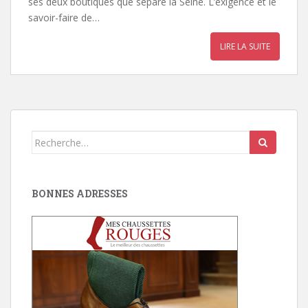
ses deux boutiques que sépare la Seine. L’exigence et le
savoir-faire de…
LIRE LA SUITE
Search
for:
BONNES ADRESSES