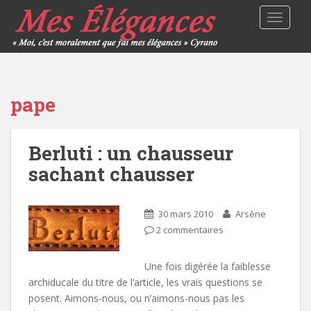
TOGGLE
pape
Berluti : un chausseur
sachant chausser
30 mars 2010
Arsène
2 commentaires
Une fois digérée la faiblesse
archiducale du titre de l’article, les vrais questions se
posent. Aimons-nous, ou n’aimons-nous pas les