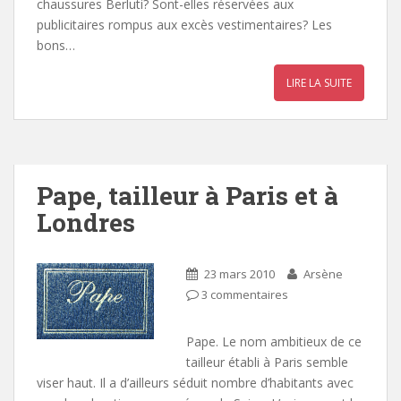
chaussures Berluti? Sont-elles réservées aux
publicitaires rompus aux excès vestimentaires? Les
bons…
LIRE LA SUITE
Pape, tailleur à Paris et à
Londres
23 mars 2010
Arsène
3 commentaires
Pape. Le nom ambitieux de ce
tailleur établi à Paris semble
viser haut. Il a d’ailleurs séduit nombre d’habitants avec