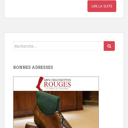
LIRE LA SUITE
Search
for:
BONNES ADRESSES