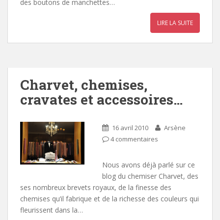
des boutons de manchettes…
LIRE LA SUITE
Charvet, chemises,
cravates et accessoires…
16 avril 2010
Arsène
4 commentaires
Nous avons déjà parlé sur ce
blog du chemiser Charvet, des
ses nombreux brevets royaux, de la finesse des
chemises qu’il fabrique et de la richesse des couleurs qui
fleurissent dans la…