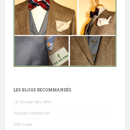
LES BLOGS RECOMMANDÉS
Le Chouan des villes
Parisian Gentleman
Stiff Collar