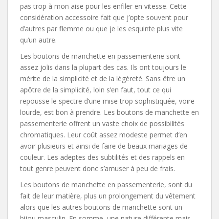
pas trop à mon aise pour les enfiler en vitesse. Cette
considération accessoire fait que j’opte souvent pour
d’autres par flemme ou que je les esquinte plus vite
qu’un autre.
Les boutons de manchette en passementerie sont
assez jolis dans la plupart des cas. Ils ont toujours le
mérite de la simplicité et de la légèreté. Sans être un
apôtre de la simplicité, loin s’en faut, tout ce qui
repousse le spectre d’une mise trop sophistiquée, voire
lourde, est bon à prendre. Les boutons de manchette en
passementerie offrent un vaste choix de possibilités
chromatiques. Leur coût assez modeste permet d’en
avoir plusieurs et ainsi de faire de beaux mariages de
couleur. Les adeptes des subtilités et des rappels en
tout genre peuvent donc s’amuser à peu de frais.
Les boutons de manchette en passementerie, sont du
fait de leur matière, plus un prolongement du vêtement
alors que les autres boutons de manchette sont un
bijou masculin. En somme, une nature différente mais