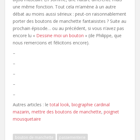
une même fonction. Tout cela m’amène à un autre
débat au moins aussi sérieux : peut-on raisonnablement
porter des boutons de manchette fantaisistes ? Suite au
prochain épisode… ou au précédent, si vous n’avez pas
encore lu «
Dessine moi un bouton
» (de Philippe, que
nous remercions et félicitons encore).
–
–
–
–
–
Autres articles : le
total look
,
biographie cardinal
mazarin
,
mettre des boutons de manchette
,
poignet
mousquetaire
bouton de manchette
passementerie