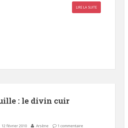
LIRE LA SUITE
ille : le divin cuir
12 février 2010
Arsène
1 commentaire