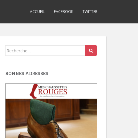
ACCUEIL
FACEBOOK
TWITTER
Search
for:
BONNES ADRESSES