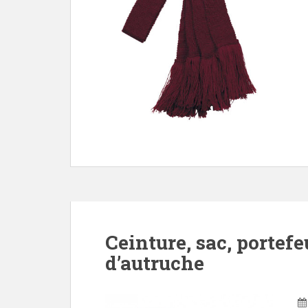
Ceinture, sac, portefeu
d’autruche