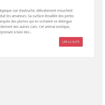
atypique cuir d’autruche, délicatement moucheté
duit les amateurs. Sa surface émaillée des perles
rquée des plumes qui en sortaient se distingue
cilement des autres cuirs. Cet animal exotique,
rprenant à bien des…
LIRE LA SUITE