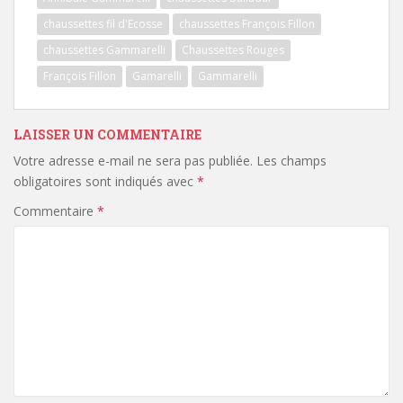
chaussettes fil d'Ecosse
chaussettes François Fillon
chaussettes Gammarelli
Chaussettes Rouges
François Fillon
Gamarelli
Gammarelli
LAISSER UN COMMENTAIRE
Votre adresse e-mail ne sera pas publiée.
Les champs
obligatoires sont indiqués avec
*
Commentaire
*