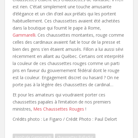
est rien. C’était simplement une touche amusante
d’élégance et un clin d’œil aux prélats qui les portent
habituellement. Ces chaussettes avaient été achetées
dans la boutique qui fournit le pape à Rome,
Gammarelli
. Ces chaussettes montantes, rouge comme
celles des cardinaux avaient fait le tour de la presse et
bien des gens s’en étaient amusés. Fillon a lui aussi sévi
récemment en allant au Québec. Certains ont interprété
la couleur de ces chaussettes rouges comme un parti
pris en faveur du gouvernement fédéral dont le rouge
est la couleur. Engagement discret ou hasard ? On ne
porte pas à la légère des chaussettes de cardinal…
Et pour les amateurs qui voudraient porter ces
chaussettes papales à l’imitation de nos premiers
ministres,
Mes Chaussettes Rouges
!
Crédits photo : Le Figaro / Crédit Photo : Paul Delort
Annibale Gammarelli
chaussettes Balladur