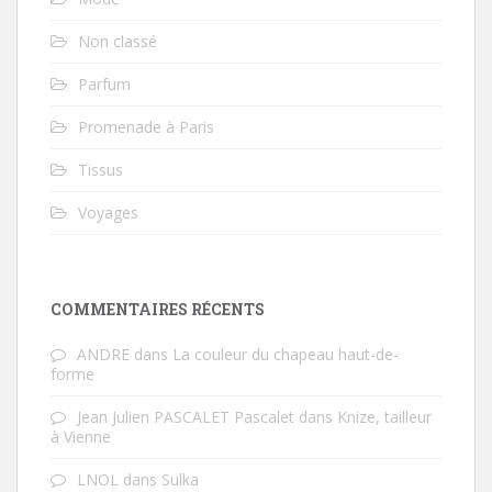
Non classé
Parfum
Promenade à Paris
Tissus
Voyages
COMMENTAIRES RÉCENTS
ANDRE
dans
La couleur du chapeau haut-de-
forme
Jean Julien PASCALET Pascalet
dans
Knize, tailleur
à Vienne
LNOL
dans
Sulka