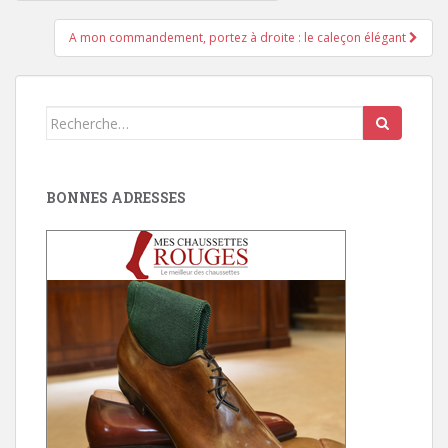
d'article
A mon commandement, portez à droite : le caleçon élégant
Search
for:
BONNES ADRESSES