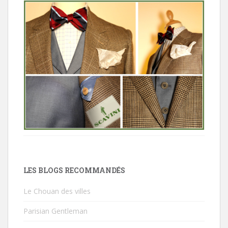
LES BLOGS RECOMMANDÉS
Le Chouan des villes
Parisian Gentleman