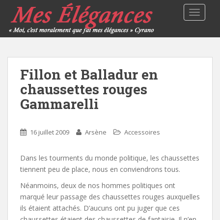
TOGGLE
Fillon et Balladur en
chaussettes rouges
Gammarelli
16 juillet 2009
Arsène
Accessoires
Dans les tourments du monde politique, les chaussettes
tiennent peu de place, nous en conviendrons tous.
Néanmoins, deux de nos hommes politiques ont
marqué leur passage des chaussettes rouges auxquelles
ils étaient attachés. D’aucuns ont pu juger que ces
chaussettes étaient des chaussettes de fantaisie. Il n’en