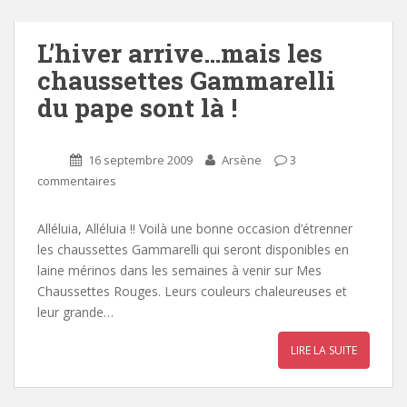
L’hiver arrive…mais les
chaussettes Gammarelli
du pape sont là !
16 septembre 2009
Arsène
3
commentaires
Alléluia, Alléluia !! Voilà une bonne occasion d’étrenner
les chaussettes Gammarelli qui seront disponibles en
laine mérinos dans les semaines à venir sur Mes
Chaussettes Rouges. Leurs couleurs chaleureuses et
leur grande…
LIRE LA SUITE