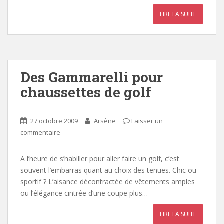
LIRE LA SUITE
Des Gammarelli pour
chaussettes de golf
27 octobre 2009
Arsène
Laisser un
commentaire
A l’heure de s’habiller pour aller faire un golf, c’est
souvent l’embarras quant au choix des tenues. Chic ou
sportif ? L’aisance décontractée de vêtements amples
ou l’élégance cintrée d’une coupe plus…
LIRE LA SUITE