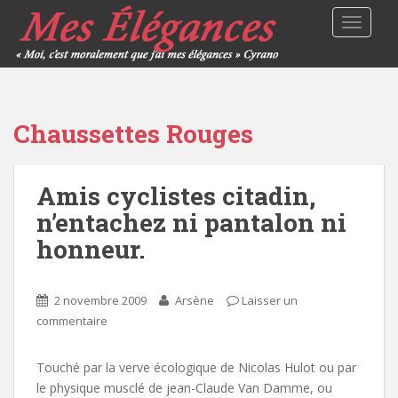
TOGGLE
Chaussettes Rouges
Amis cyclistes citadin,
n’entachez ni pantalon ni
honneur.
2 novembre 2009
Arsène
Laisser un
commentaire
Touché par la verve écologique de Nicolas Hulot ou par
le physique musclé de jean-Claude Van Damme, ou