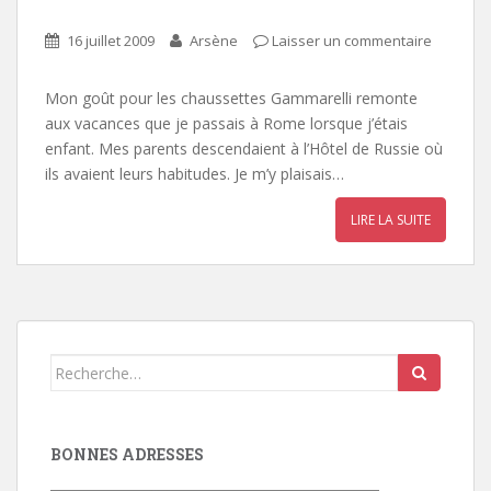
16 juillet 2009
Arsène
Laisser un commentaire
Mon goût pour les chaussettes Gammarelli remonte
aux vacances que je passais à Rome lorsque j’étais
enfant. Mes parents descendaient à l’Hôtel de Russie où
ils avaient leurs habitudes. Je m’y plaisais…
LIRE LA SUITE
Search
for:
BONNES ADRESSES