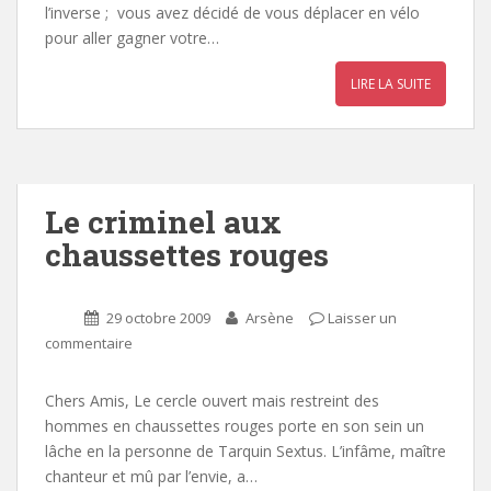
l’inverse ; vous avez décidé de vous déplacer en vélo
pour aller gagner votre…
LIRE LA SUITE
Le criminel aux
chaussettes rouges
29 octobre 2009
Arsène
Laisser un
commentaire
Chers Amis, Le cercle ouvert mais restreint des
hommes en chaussettes rouges porte en son sein un
lâche en la personne de Tarquin Sextus. L’infâme, maître
chanteur et mû par l’envie, a…