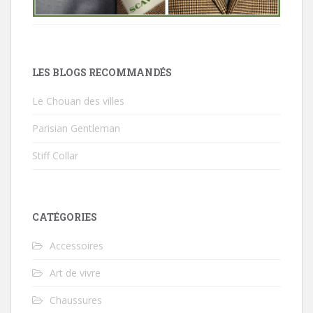
LES BLOGS RECOMMANDÉS
Le Chouan des villes
Parisian Gentleman
Stiff Collar
CATÉGORIES
Accessoires
Art de vivre
Chaussures