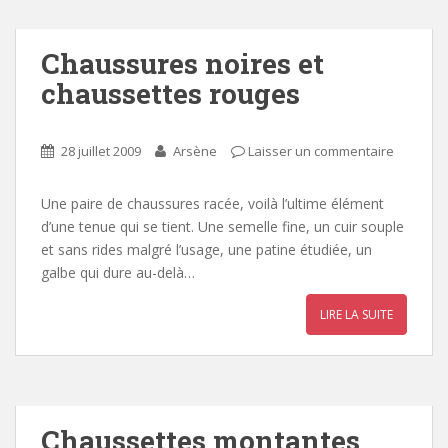
Chaussures noires et
chaussettes rouges
28 juillet 2009
Arsène
Laisser un commentaire
Une paire de chaussures racée, voilà l’ultime élément
d’une tenue qui se tient. Une semelle fine, un cuir souple
et sans rides malgré l’usage, une patine étudiée, un
galbe qui dure au-delà…
LIRE LA SUITE
Chaussettes montantes,