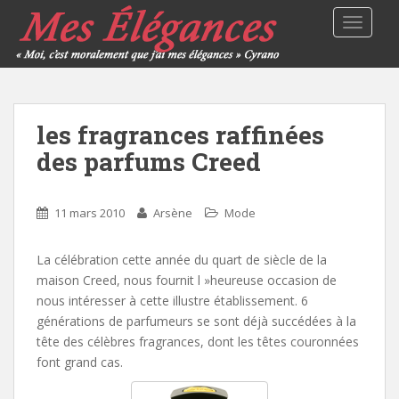
TOGGLE
les fragrances raffinées
des parfums Creed
11 mars 2010
Arsène
Mode
La célébration cette année du quart de siècle de la
maison Creed, nous fournit l »heureuse occasion de
nous intéresser à cette illustre établissement. 6
générations de parfumeurs se sont déjà succédées à la
tête des célèbres fragrances, dont les têtes couronnées
font grand cas.