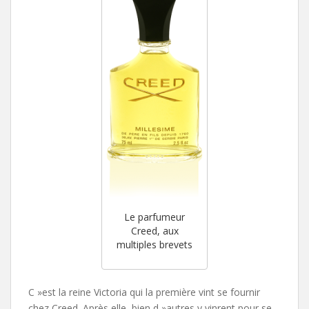
Le parfumeur
Creed, aux
multiples brevets
C »est la reine Victoria qui la première vint se fournir
chez Creed. Après elle, bien d »autres y vinrent pour se