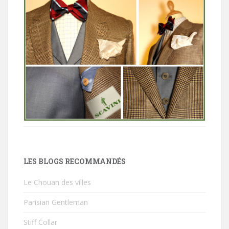
LES BLOGS RECOMMANDÉS
Le Chouan des villes
Parisian Gentleman
Stiff Collar