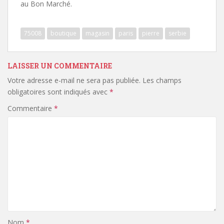
au Bon Marché.
75008
boutique
magasin
paris
pierre
serbie
LAISSER UN COMMENTAIRE
Votre adresse e-mail ne sera pas publiée.
Les champs
obligatoires sont indiqués avec
*
Commentaire
*
Nom
*