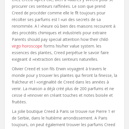
procurer ces senteurs raffinées. Le soin que prend
Creed de procéder comme elle le fît toujours pour
récolter ses parfums est l »un des secrets de sa
renommée. A l »heure où bien des maisons recourent à
des procédés chimiques et industriels pour extraire
Parents should pay special attention how their child-
virgo horoscope
forms his/her value system. les
essences des plantes, Creed perpétue le savoir faire
exigeant d »extraction des senteurs naturelles.
Olivier Creed et son fils Erwin voyagent à travers le
monde pour y trouver les plantes qui feront la finesse, la
fraîcheur et l »originalité de Creed dans les années à
venir. La maison a déjà créé plus de 200 parfums et ne
cesse d »innover en créant touches et notes boisée et
fruitées.
La jolie boutique Creed à Paris se trouve rue Pierre 1 er
de Serbie, dans le huitième arrondissement. A Paris
toujours, on peut également trouver les parfums Creed