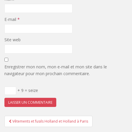
E-mail
*
Site web
Enregistrer mon nom, mon e-mail et mon site dans le
navigateur pour mon prochain commentaire.
+ 9 = seize
Pagination
Vêtements et fusils Holland et Holland à Paris
d'article