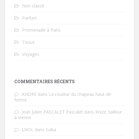
Non classé
Parfum
Promenade à Paris
Tissus
Voyages
COMMENTAIRES RÉCENTS
ANDRE
dans
La couleur du chapeau haut-de-
forme
Jean Julien PASCALET Pascalet
dans
Knize, tailleur
à Vienne
LNOL
dans
Sulka