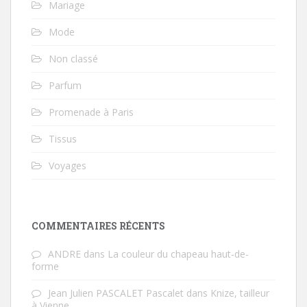
Mariage
Mode
Non classé
Parfum
Promenade à Paris
Tissus
Voyages
COMMENTAIRES RÉCENTS
ANDRE
dans
La couleur du chapeau haut-de-
forme
Jean Julien PASCALET Pascalet
dans
Knize, tailleur
à Vienne