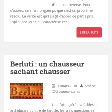
d’une controverse. Pour
d’autres, cela fait longtemps que c’est un problème
résolu. La vérité est qu’il s’agit d’abord de partis pris.
Expliquons ici ce qui caractérise ces…
LIRE LA SUITE
Berluti : un chausseur
sachant chausser
30 mars 2010
Arsène
2 commentaires
Une fois digérée la faiblesse
archiducale du titre de l’article, les vrais questions se