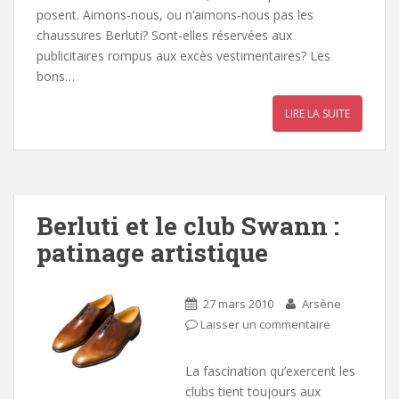
posent. Aimons-nous, ou n’aimons-nous pas les
chaussures Berluti? Sont-elles réservées aux
publicitaires rompus aux excès vestimentaires? Les
bons…
LIRE LA SUITE
Berluti et le club Swann :
patinage artistique
27 mars 2010
Arsène
Laisser un commentaire
La fascination qu’exercent les
clubs tient toujours aux