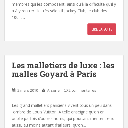
membres qui les composent, ainsi qu’à la difficulté qu’il y
a à y rentrer : le très sélectif Jockey Club, le club des
100……
LIRE LA SUITE
Les malletiers de luxe : les
malles Goyard à Paris
2 mars 2010
Arsène
2 commentaires
Les grand malletiers parisiens vivent tous un peu dans
l’ombre de Louis Vuitton. A telle enseigne qu’on en
oublie parfois d’autres noms, qui pourtant méritent eux
aussi, au moins autant d’ailleurs, qu’on…