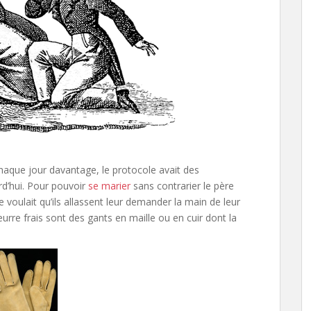
haque jour davantage, le protocole avait des
urd’hui. Pour pouvoir
se marier
sans contrarier le père
ge voulait qu’ils allassent leur demander la main de leur
eurre frais sont des gants en maille ou en cuir dont la