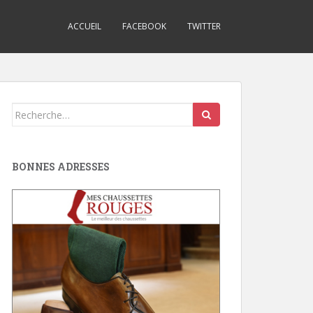
ACCUEIL
FACEBOOK
TWITTER
Search
for:
BONNES ADRESSES