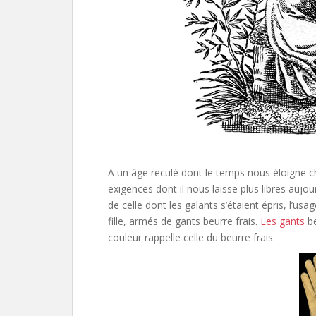
A un âge reculé dont le temps nous éloigne c
exigences dont il nous laisse plus libres aujo
de celle dont les galants s’étaient épris, l’usa
fille, armés de gants beurre frais.
Les gants
b
couleur rappelle celle du beurre frais.