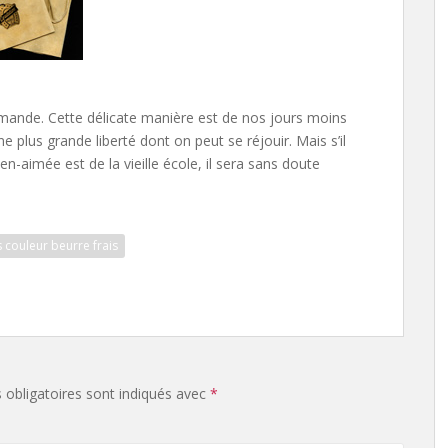
emande. Cette délicate manière est de nos jours moins
 plus grande liberté dont on peut se réjouir. Mais s’il
-aimée est de la vieille école, il sera sans doute
 couleur beurre frais
obligatoires sont indiqués avec
*