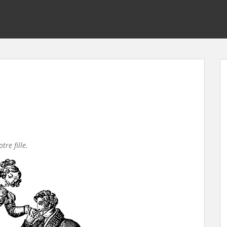
re fille.