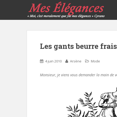
Les gants beurre frais
4 juin 2010
Arsène
Mode
Monsieur, je viens vous demander la main de vot