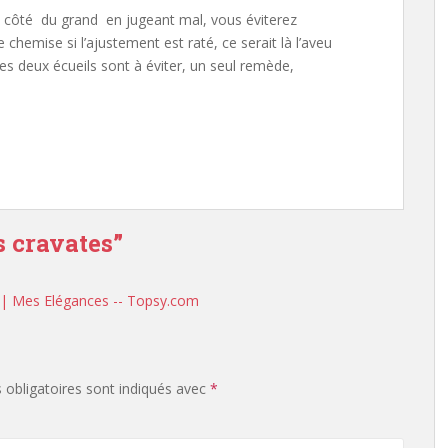
tit côté du grand en jugeant mal, vous éviterez
chemise si l’ajustement est raté, ce serait là l’aveu
Ces deux écueils sont à éviter, un seul remède,
s cravates
”
 | Mes Elégances -- Topsy.com
obligatoires sont indiqués avec
*