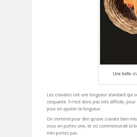
Une belle c
Les cravates ont une longueur standard qui s
cinquante. Il n’est donc pas très difficile, po
pour en ajuster la longueur.
On s’entend pour dire qu’une cravate bien mi
vous en portez une, et où commencerait la bo
n’en portez pas.