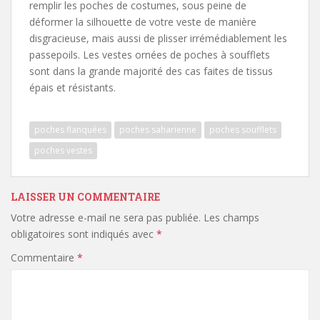
remplir les poches de costumes, sous peine de
déformer la silhouette de votre veste de manière
disgracieuse, mais aussi de plisser irrémédiablement les
passepoils. Les vestes ornées de poches à soufflets
sont dans la grande majorité des cas faites de tissus
épais et résistants.
poches flanquées
poches saharienne
poches soufflets
poches vestes
LAISSER UN COMMENTAIRE
Votre adresse e-mail ne sera pas publiée.
Les champs
obligatoires sont indiqués avec
*
Commentaire
*