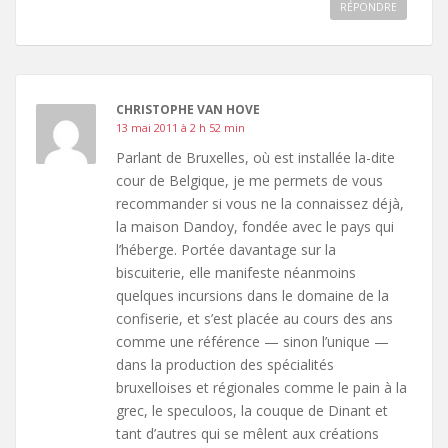
RÉPONDRE
CHRISTOPHE VAN HOVE
13 mai 2011 à 2 h 52 min
Parlant de Bruxelles, où est installée la-dite
cour de Belgique, je me permets de vous
recommander si vous ne la connaissez déjà,
la maison Dandoy, fondée avec le pays qui
l’héberge. Portée davantage sur la
biscuiterie, elle manifeste néanmoins
quelques incursions dans le domaine de la
confiserie, et s’est placée au cours des ans
comme une référence — sinon l’unique —
dans la production des spécialités
bruxelloises et régionales comme le pain à la
grec, le speculoos, la couque de Dinant et
tant d’autres qui se mêlent aux créations