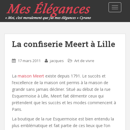
TOGGLE
La confiserie Meert à Lille
17 mars 2011
jacques
Art de vivre
La
maison Meert
existe depuis 1791. Le succès et
l’excellence de la maison ont permis à la maison de
grandir sans jamais décliner. Situé au début de la rue
Esquermoise à Lille, Meert fait démentir ceux qui
prétendent que les succès et les modes commencent à
Paris.
La boutique de la rue Esquermoise est bien entendu la
plus emblématique et fait partie de ces lieux que l’on