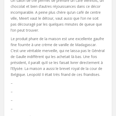
Un salon de thé permet de prendre un café viennois, un
chocolat et bien d’autres réjouissances dans ce décor
incomparable. A peine plus chère qu’un café de centre
ville, Meert vaut le détour, vaut aussi que l’on ne soit
pas découragé par les quelques minutes de queue que
l’on peut trouver.
Le produit phare de la maison est une excellente gaufre
fine fourrée à une crème de vanille de Madagascar.
C’est une véritable merveille, qui ne laissa pas le Général
de Gaulle indifférent qui les achetait là-bas. Une fois
président, il paraît qu’il se les faisait livrer directement à
l’Elysée. La maison a aussi le brevet royal de la cour de
Belgique. Leopold II était très friand de ces friandises.
–
–
–
–