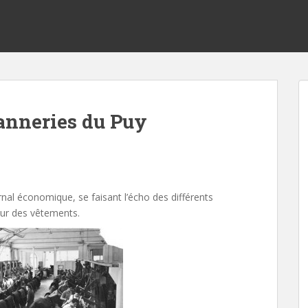
anneries du Puy
rnal économique, se faisant l’écho des différents
eur des vêtements.