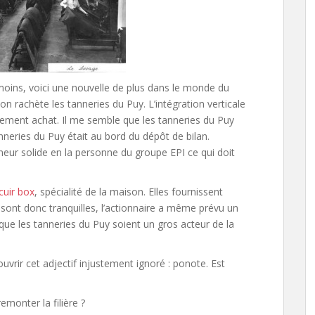
nmoins, voici une nouvelle de plus dans le monde du
 rachète les tanneries du Puy. L’intégration verticale
tement achat. Il me semble que les tanneries du Puy
anneries du Puy était au bord du dépôt de bilan.
neur solide en la personne du groupe EPI ce qui doit
cuir box
, spécialité de la maison. Elles fournissent
sont donc tranquilles, l’actionnaire a même prévu un
e les tanneries du Puy soient un gros acteur de la
couvrir cet adjectif injustement ignoré : ponote. Est
monter la filière ?