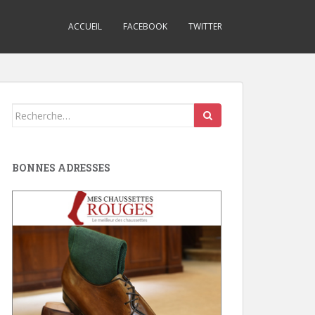
ACCUEIL
FACEBOOK
TWITTER
Search
for:
BONNES ADRESSES