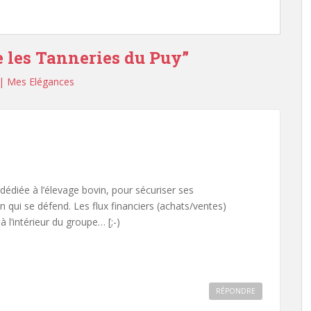
 les Tanneries du Puy
”
k | Mes Elégances
 dédiée à l’élevage bovin, pour sécuriser ses
 qui se défend. Les flux financiers (achats/ventes)
à l’intérieur du groupe… [;-)
RÉPONDRE