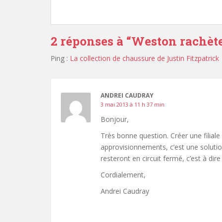
2 réponses à “
Weston rachète
Ping :
La collection de chaussure de Justin Fitzpatric
ANDREI CAUDRAY
3 mai 2013 à 11 h 37 min
Bonjour,
Très bonne question. Créer une filiale
approvisionnements, c’est une solution
resteront en circuit fermé, c’est à dire 
Cordialement,
Andrei Caudray