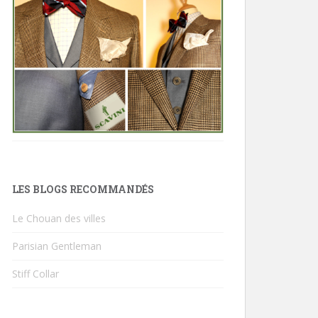
LES BLOGS RECOMMANDÉS
Le Chouan des villes
Parisian Gentleman
Stiff Collar