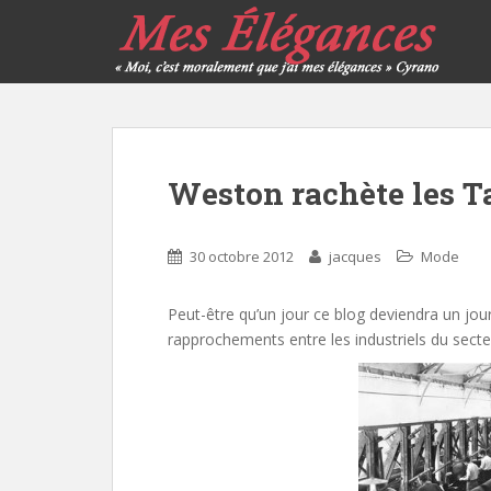
Weston rachète les T
30 octobre 2012
jacques
Mode
Peut-être qu’un jour ce blog deviendra un jou
rapprochements entre les industriels du sect