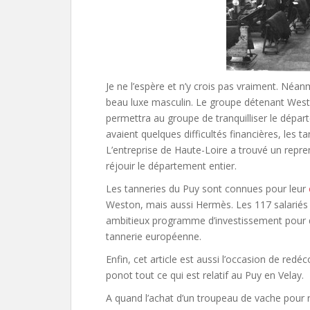
Je ne l’espère et n’y crois pas vraiment. Néa
beau luxe masculin. Le groupe détenant Weston
permettra au groupe de tranquilliser le dépar
avaient quelques difficultés financières, les t
L’entreprise de Haute-Loire a trouvé un repre
réjouir le département entier.
Les tanneries du Puy sont connues pour leur
Weston, mais aussi Hermès. Les 117 salariés 
ambitieux programme d’investissement pour qu
tannerie européenne.
Enfin, cet article est aussi l’occasion de redé
ponot tout ce qui est relatif au Puy en Velay.
A quand l’achat d’un troupeau de vache pour re