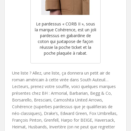
Le pardessus « CORB II », sous
la marque Cohérence, est un joli
pardessus en gabardine de
coton qui juxtapose de façon
réussie la poche ticket et la
poche plaquée à rabat.
Une liste ? Allez, une liste, ça donnera un petit air de
roman américain à cette virée dans South Auteuil…
Lecteurs, prenez votre souffle, voici quelques marques
présentes chez BH : Armorial, Barbarian, Begg & Co,
Borsarello, Bresciani, Camoshita United Arrows,
Cohérence (superbes pardessus que je qualifierais de
néo-classiques), Drake’s, Edward Green, Fox Umbrellas,
François Pinton, Grenfell, Harpo for BEIGE, Haversack,
Heimat, Husbands, Invertère (on ne peut que regretter