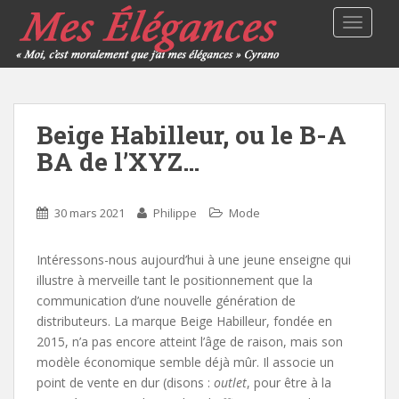
TOGGLE
Beige Habilleur, ou le B-A
BA de l’XYZ…
30 mars 2021
Philippe
Mode
Intéressons-nous aujourd’hui à une jeune enseigne qui
illustre à merveille tant le positionnement que la
communication d’une nouvelle génération de
distributeurs. La marque Beige Habilleur, fondée en
2015, n’a pas encore atteint l’âge de raison, mais son
modèle économique semble déjà mûr. Il associe un
point de vente en dur (disons :
outlet
, pour être à la