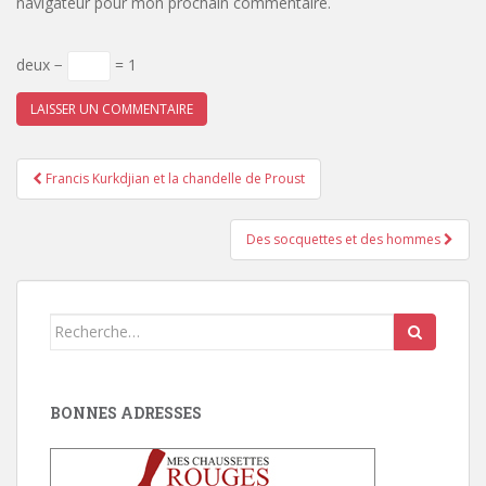
navigateur pour mon prochain commentaire.
deux −
= 1
Pagination
Francis Kurkdjian et la chandelle de Proust
d'article
Des socquettes et des hommes
Search
for:
BONNES ADRESSES