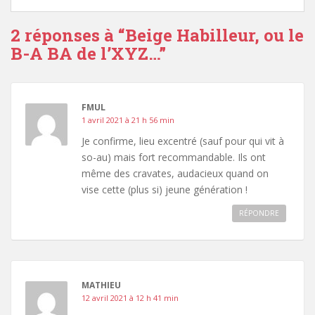
2 réponses à “
Beige Habilleur, ou le
B-A BA de l’XYZ…
”
FMUL
1 avril 2021 à 21 h 56 min
Je confirme, lieu excentré (sauf pour qui vit à
so-au) mais fort recommandable. Ils ont
même des cravates, audacieux quand on
vise cette (plus si) jeune génération !
RÉPONDRE
MATHIEU
12 avril 2021 à 12 h 41 min