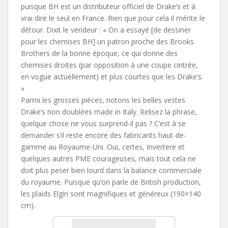
puisque BH est un distributeur officiel de Drake’s et à
vrai dire le seul en France. Rien que pour cela il mérite le
détour. Dixit le vendeur : « On a essayé [de dessiner
pour les chemises BH] un patron proche des Brooks
Brothers de la bonne époque, ce qui donne des
chemises droites (par opposition à une coupe cintrée,
en vogue actuellement) et plus courtes que les Drake’s.
»
Parmi les grosses pièces, notons les belles vestes
Drake’s non doublées made in Italy. Relisez la phrase,
quelque chose ne vous surprend-il pas ? C’est à se
demander s’il reste encore des fabricants haut-de-
gamme au Royaume-Uni. Oui, certes, Invertere et
quelques autres PME courageuses, mais tout cela ne
doit plus peser bien lourd dans la balance commerciale
du royaume. Puisque qu’on parle de British production,
les plaids Elgin sont magnifiques et généreux (190×140
cm).