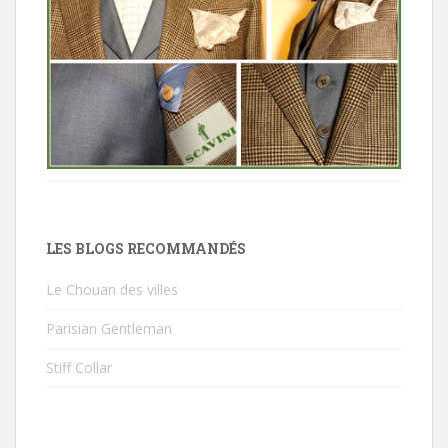
LES BLOGS RECOMMANDÉS
Le Chouan des villes
Parisian Gentleman
Stiff Collar