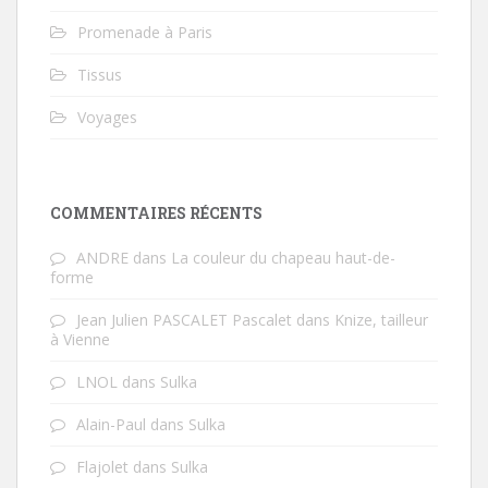
Promenade à Paris
Tissus
Voyages
COMMENTAIRES RÉCENTS
ANDRE
dans
La couleur du chapeau haut-de-
forme
Jean Julien PASCALET Pascalet
dans
Knize, tailleur
à Vienne
LNOL
dans
Sulka
Alain-Paul
dans
Sulka
Flajolet
dans
Sulka