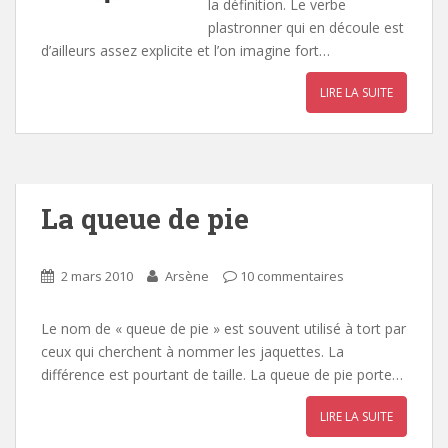
la définition. Le verbe
plastronner qui en découle est
d’ailleurs assez explicite et l’on imagine fort…
LIRE LA SUITE
La queue de pie
2 mars 2010
Arsène
10 commentaires
Le nom de « queue de pie » est souvent utilisé à tort par
ceux qui cherchent à nommer les jaquettes. La
différence est pourtant de taille. La queue de pie porte…
LIRE LA SUITE