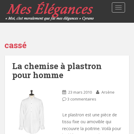
TOGGLE
cassé
La chemise à plastron
pour homme
23 mars 2010
Arsène
3 commentaires
Le plastron est une pièce de
tissu fixe ou amovible qui
recouvre la poitrine. Voilà pour