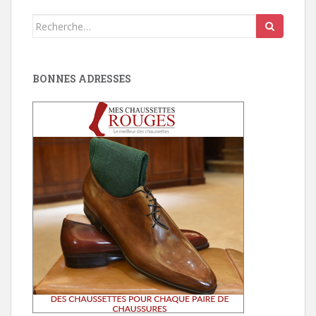
Search
for:
BONNES ADRESSES