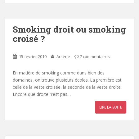
Smoking droit ou smoking
croisé ?
15 février 2010
Arsène
7 commentaires
En matière de smoking comme dans bien des
domaines, on trouve plusieurs écoles. La première est
celle de la veste croisée, la seconde de la veste droite.
Encore que droite n’est pas…
LIRE LA SUITE