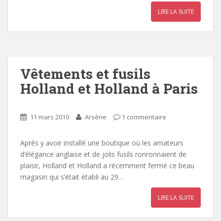
LIRE LA SUITE
Vêtements et fusils
Holland et Holland à Paris
11 mars 2010
Arsène
1 commentaire
Après y avoir installé une boutique où les amateurs
d’élégance anglaise et de jolis fusils ronronnaient de
plaisir, Holland et Holland a récemment fermé ce beau
magasin qui s’était établi au 29…
LIRE LA SUITE