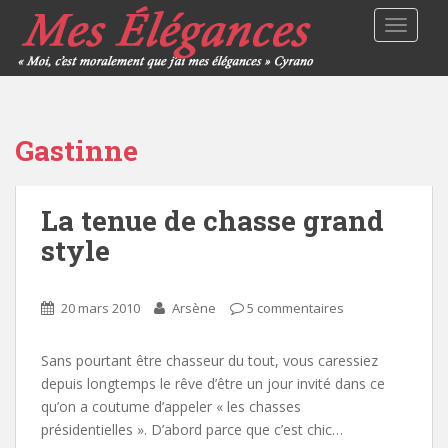
TOGGLE
Gastinne
La tenue de chasse grand
style
20 mars 2010
Arsène
5 commentaires
Sans pourtant être chasseur du tout, vous caressiez
depuis longtemps le rêve d’être un jour invité dans ce
qu’on a coutume d’appeler « les chasses
présidentielles ». D’abord parce que c’est chic…