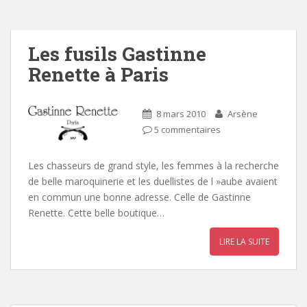
Les fusils Gastinne
Renette à Paris
8 mars 2010
Arsène
5 commentaires
Les chasseurs de grand style, les femmes à la recherche
de belle maroquinerie et les duellistes de l »aube avaient
en commun une bonne adresse. Celle de Gastinne
Renette. Cette belle boutique…
LIRE LA SUITE