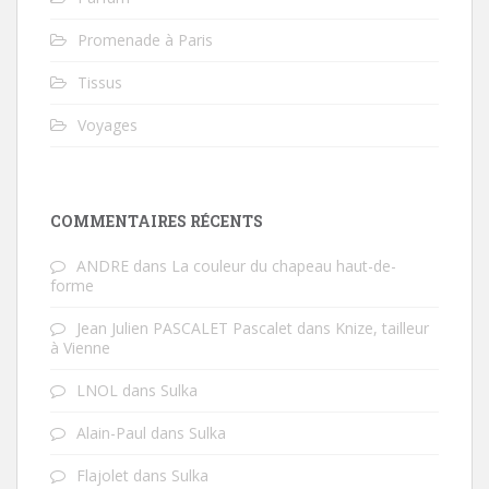
Promenade à Paris
Tissus
Voyages
COMMENTAIRES RÉCENTS
ANDRE
dans
La couleur du chapeau haut-de-
forme
Jean Julien PASCALET Pascalet
dans
Knize, tailleur
à Vienne
LNOL
dans
Sulka
Alain-Paul
dans
Sulka
Flajolet
dans
Sulka