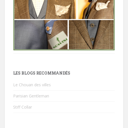
LES BLOGS RECOMMANDÉS
Le Chouan des villes
Parisian Gentleman
Stiff Collar