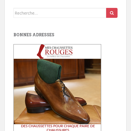
Search
for:
BONNES ADRESSES