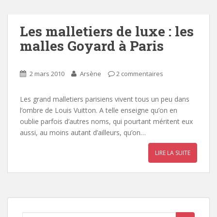
Les malletiers de luxe : les
malles Goyard à Paris
2 mars 2010
Arsène
2 commentaires
Les grand malletiers parisiens vivent tous un peu dans
l’ombre de Louis Vuitton. A telle enseigne qu’on en
oublie parfois d’autres noms, qui pourtant méritent eux
aussi, au moins autant d’ailleurs, qu’on…
LIRE LA SUITE