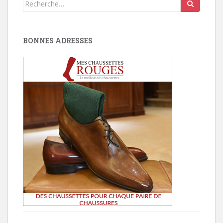
Search
for:
BONNES ADRESSES