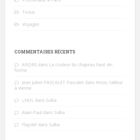
Tissus
Voyages
COMMENTAIRES RÉCENTS
ANDRE
dans
La couleur du chapeau haut-de-
forme
Jean Julien PASCALET Pascalet
dans
Knize, tailleur
à Vienne
LNOL
dans
Sulka
Alain-Paul
dans
Sulka
Flajolet
dans
Sulka