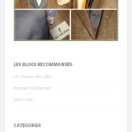
LES BLOGS RECOMMANDÉS
Le Chouan des villes
Parisian Gentleman
Stiff Collar
CATÉGORIES