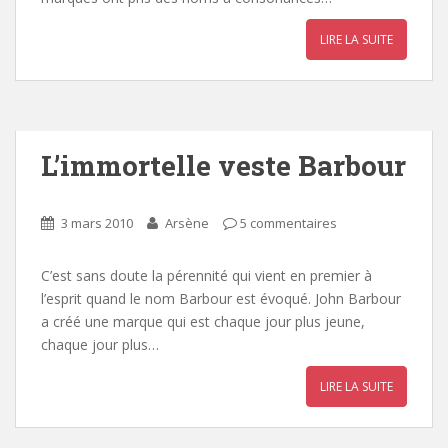
LIRE LA SUITE
L’immortelle veste Barbour
3 mars 2010
Arsène
5 commentaires
C’est sans doute la pérennité qui vient en premier à
l’esprit quand le nom Barbour est évoqué. John Barbour
a créé une marque qui est chaque jour plus jeune,
chaque jour plus…
LIRE LA SUITE