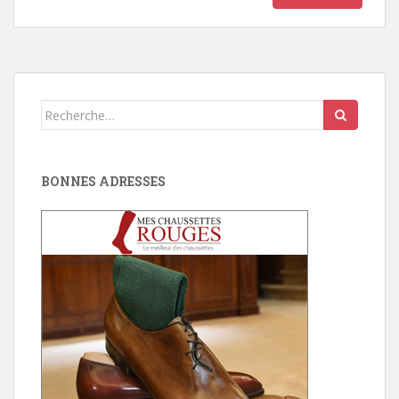
Search
for:
BONNES ADRESSES