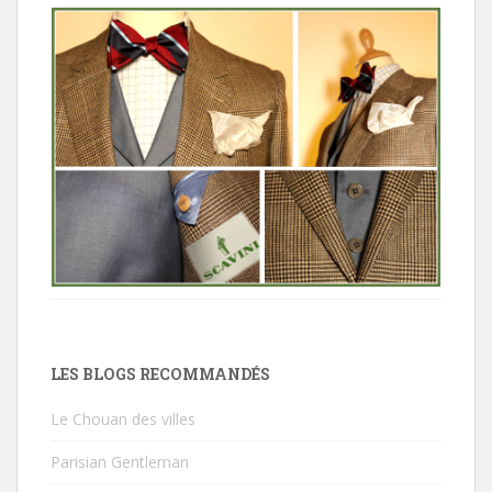
LES BLOGS RECOMMANDÉS
Le Chouan des villes
Parisian Gentleman