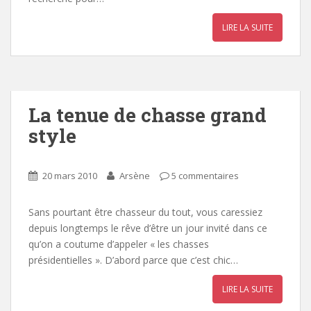
LIRE LA SUITE
La tenue de chasse grand
style
20 mars 2010
Arsène
5 commentaires
Sans pourtant être chasseur du tout, vous caressiez
depuis longtemps le rêve d’être un jour invité dans ce
qu’on a coutume d’appeler « les chasses
présidentielles ». D’abord parce que c’est chic…
LIRE LA SUITE