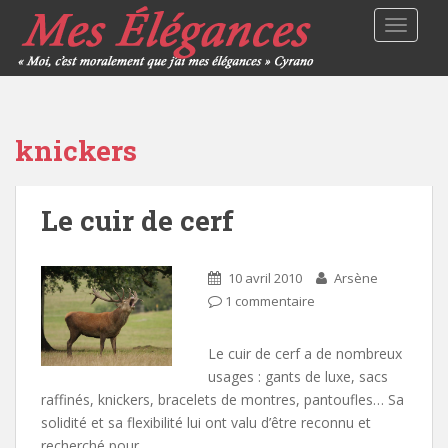
TOGGLE
knickers
Le cuir de cerf
10 avril 2010
Arsène
1 commentaire
Le cuir de cerf a de nombreux
usages : gants de luxe, sacs
raffinés, knickers, bracelets de montres, pantoufles… Sa
solidité et sa flexibilité lui ont valu d’être reconnu et
recherché pour…