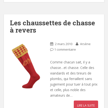
Les chaussettes de chasse
à revers
2 mars 2010
Arsène
1 commentaire
Comme chacun sait, il y a
chasse…et chasse. Celle des
viandards et des tireurs de
plombs, qui ferraillent sans
jugement pour tuer à tout prix
et celle, plus noble des
amateurs de…
LIRE LA SUITE