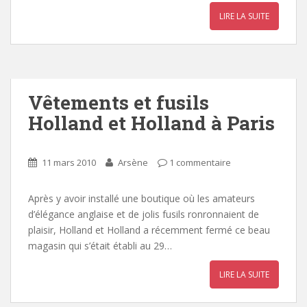
LIRE LA SUITE
Vêtements et fusils
Holland et Holland à Paris
11 mars 2010
Arsène
1 commentaire
Après y avoir installé une boutique où les amateurs
d’élégance anglaise et de jolis fusils ronronnaient de
plaisir, Holland et Holland a récemment fermé ce beau
magasin qui s’était établi au 29…
LIRE LA SUITE