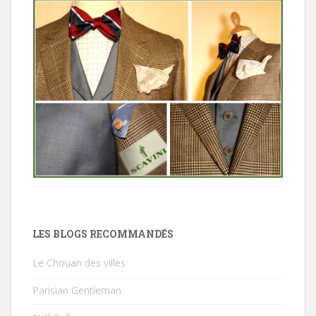
LES BLOGS RECOMMANDÉS
Le Chouan des villes
Parisian Gentleman