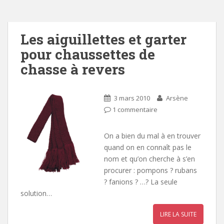
Les aiguillettes et garter
pour chaussettes de
chasse à revers
3 mars 2010
Arsène
1 commentaire
On a bien du mal à en trouver
quand on en connaît pas le
nom et qu’on cherche à s’en
procurer : pompons ? rubans
? fanions ? …? La seule
solution…
LIRE LA SUITE