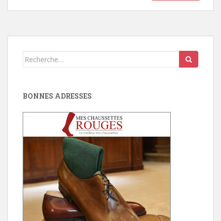
Search
for:
BONNES ADRESSES