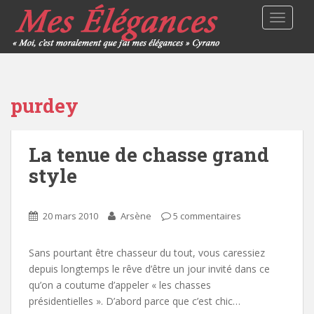
TOGGLE
purdey
La tenue de chasse grand
style
20 mars 2010
Arsène
5 commentaires
Sans pourtant être chasseur du tout, vous caressiez
depuis longtemps le rêve d’être un jour invité dans ce
qu’on a coutume d’appeler « les chasses
présidentielles ». D’abord parce que c’est chic…