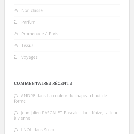
Non classé
Parfum
Promenade à Paris
Tissus
Voyages
COMMENTAIRES RÉCENTS
ANDRE
dans
La couleur du chapeau haut-de-
forme
Jean Julien PASCALET Pascalet
dans
Knize, tailleur
à Vienne
LNOL
dans
Sulka