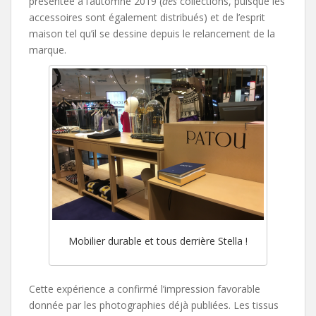
présentée à l’automne 2019 (
des
collections, puisque les
accessoires sont également distribués) et de l’esprit
maison tel qu’il se dessine depuis le relancement de la
marque.
Mobilier durable et tous derrière Stella !
Cette expérience a confirmé l’impression favorable
donnée par les photographies déjà publiées. Les tissus