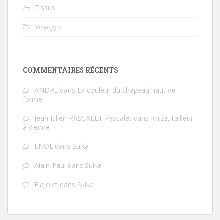
Tissus
Voyages
COMMENTAIRES RÉCENTS
ANDRE
dans
La couleur du chapeau haut-de-
forme
Jean Julien PASCALET Pascalet
dans
Knize, tailleur
à Vienne
LNOL
dans
Sulka
Alain-Paul
dans
Sulka
Flajolet
dans
Sulka