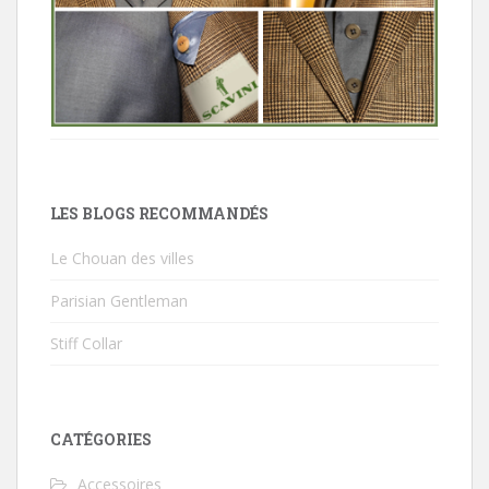
LES BLOGS RECOMMANDÉS
Le Chouan des villes
Parisian Gentleman
Stiff Collar
CATÉGORIES
Accessoires