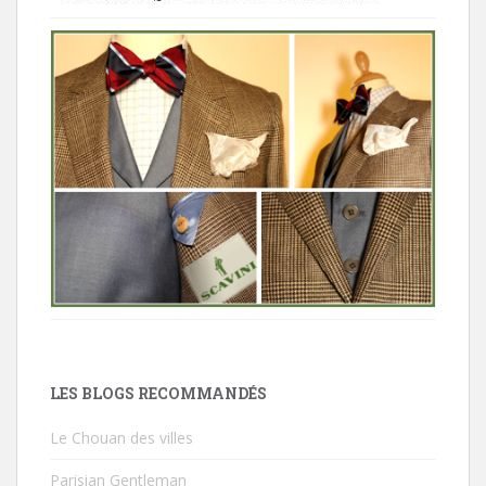
LES BLOGS RECOMMANDÉS
Le Chouan des villes
Parisian Gentleman