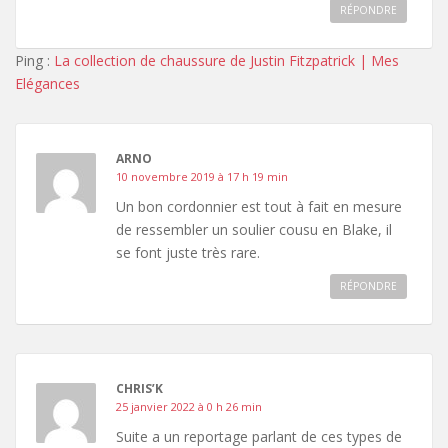
RÉPONDRE
Ping :
La collection de chaussure de Justin Fitzpatrick | Mes
Elégances
ARNO
10 novembre 2019 à 17 h 19 min
Un bon cordonnier est tout à fait en mesure
de ressembler un soulier cousu en Blake, il
se font juste très rare.
RÉPONDRE
CHRIS’K
25 janvier 2022 à 0 h 26 min
Suite a un reportage parlant de ces types de