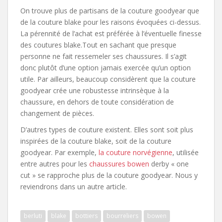
On trouve plus de partisans de la couture goodyear que
de la couture blake pour les raisons évoquées ci-dessus.
La pérennité de l’achat est préférée à l’éventuelle finesse
des coutures blake.Tout en sachant que presque
personne ne fait ressemeler ses chaussures. Il s’agit
donc plutôt d’une option jamais exercée qu’un option
utile. Par ailleurs, beaucoup considèrent que la couture
goodyear crée une robustesse intrinsèque à la
chaussure, en dehors de toute considération de
changement de pièces.
D’autres types de couture existent. Elles sont soit plus
inspirées de la couture blake, soit de la couture
goodyear. Par exemple,
la couture norvégienne
, utilisée
entre autres pour les
chaussures bowen
derby « one
cut » se rapproche plus de la couture goodyear. Nous y
reviendrons dans un autre article.
berluti
blake
bottiers
bourreliers
bowen