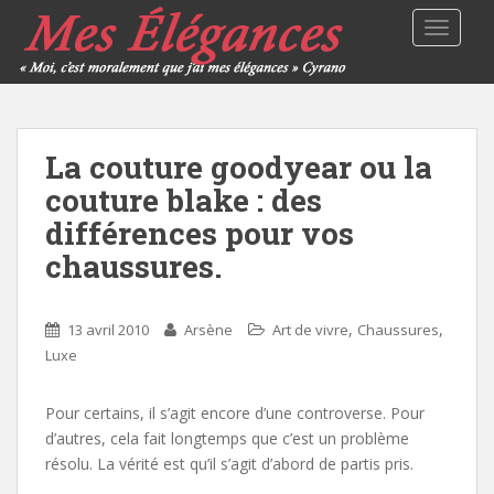
TOGGLE
La couture goodyear ou la
couture blake : des
différences pour vos
chaussures.
,
,
13 avril 2010
Arsène
Art de vivre
Chaussures
Luxe
Pour certains, il s’agit encore d’une controverse. Pour
d’autres, cela fait longtemps que c’est un problème
résolu. La vérité est qu’il s’agit d’abord de partis pris.