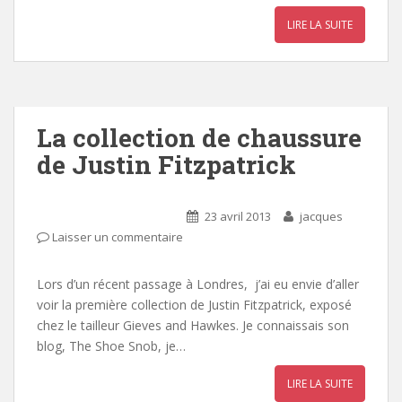
LIRE LA SUITE
La collection de chaussure
de Justin Fitzpatrick
23 avril 2013
jacques
Laisser un commentaire
Lors d’un récent passage à Londres, j’ai eu envie d’aller
voir la première collection de Justin Fitzpatrick, exposé
chez le tailleur Gieves and Hawkes. Je connaissais son
blog, The Shoe Snob, je…
LIRE LA SUITE