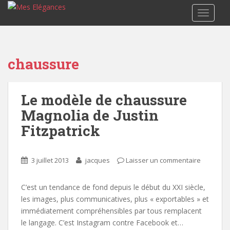
TOGGLE
chaussure
Le modèle de chaussure
Magnolia de Justin
Fitzpatrick
3 juillet 2013
jacques
Laisser un commentaire
C’est un tendance de fond depuis le début du XXI siècle,
les images, plus communicatives, plus « exportables » et
immédiatement compréhensibles par tous remplacent
le langage. C’est Instagram contre Facebook et…