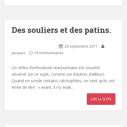
Des souliers et des patins.
20 septembre 2011
jacques
14 commentaires
Un reflex d’orthodoxie réactionnaire est souvent
observé sur ce sujet, comme sur d’autres d’ailleurs.
Quand on sonde certains calcéophiles, on sent qu’ils ont
envie de dire : « avant, il n’y avait…
LIRE LA SUITE