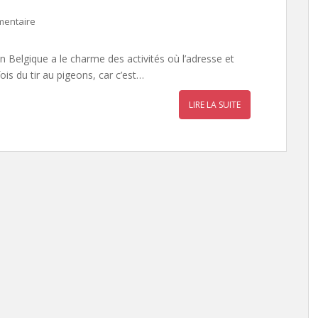
mentaire
 en Belgique a le charme des activités où l’adresse et
fois du tir au pigeons, car c’est…
LIRE LA SUITE