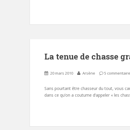
La tenue de chasse gr
20 mars 2010
Arsène
5 commentair
Sans pourtant être chasseur du tout, vous car
dans ce qu’on a coutume d’appeler « les chass