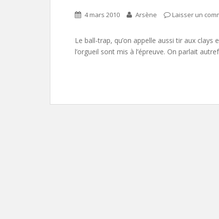
4 mars 2010
Arsène
Laisser un com
Le ball-trap, qu’on appelle aussi tir aux clays
l’orgueil sont mis à l’épreuve. On parlait autre