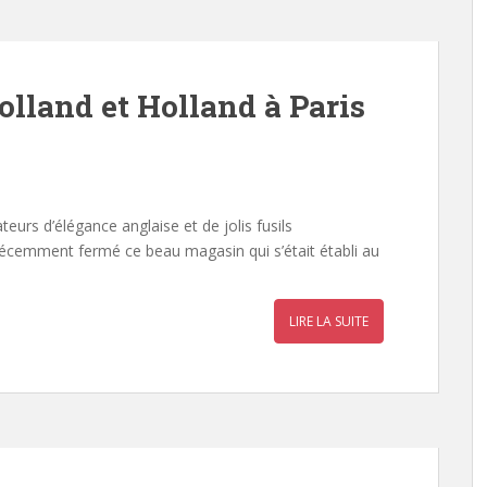
olland et Holland à Paris
e
eurs d’élégance anglaise et de jolis fusils
 récemment fermé ce beau magasin qui s’était établi au
LIRE LA SUITE