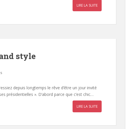
LIRE LA SUITE
and style
es
essiez depuis longtemps le rêve d’être un jour invité
es présidentielles ». D’abord parce que c’est chic…
LIRE LA SUITE