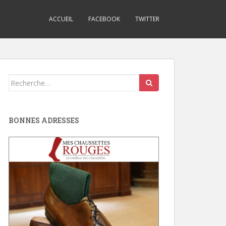
ACCUEIL
FACEBOOK
TWITTER
Search
for:
BONNES ADRESSES