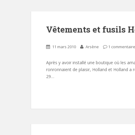
Vêtements et fusils H
11 mars 2010
Arsène
1 commentair
Après y avoir installé une boutique où les amat
ronronnaient de plaisir, Holland et Holland a
29…