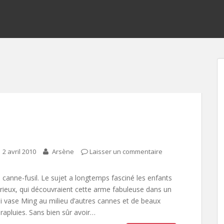
2 avril 2010
Arsène
Laisser un commentaire
 canne-fusil. Le sujet a longtemps fasciné les enfants
rieux, qui découvraient cette arme fabuleuse dans un
li vase Ming au milieu d’autres cannes et de beaux
rapluies. Sans bien sûr avoir…