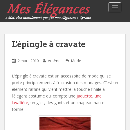
TOGGLE
L’épingle à cravate
2 mars 2010
Arsène
Mode
L’épingle à cravate est un accessoire de mode qui se
porte principalement, à l’occasion des mariages. C’est un
élément raffiné qui vient mettre la touche finale à
l’élégant costume qui compte une
jaquette
,
une
lavallière
, un gilet, des gants et un chapeau haute-
forme.