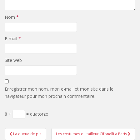
Nom
*
E-mail
*
Site web
Enregistrer mon nom, mon e-mail et mon site dans le
navigateur pour mon prochain commentaire.
8 +
= quatorze
Pagination
La queue de pie
Les costumes du tailleur Cifonelli à Paris