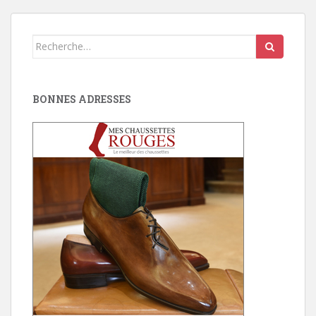
d'article
Search
for:
BONNES ADRESSES