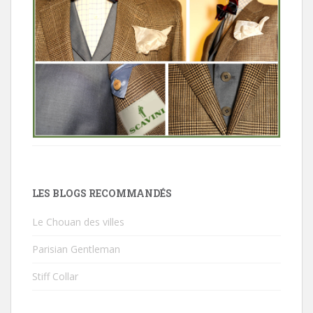
LES BLOGS RECOMMANDÉS
Le Chouan des villes
Parisian Gentleman
Stiff Collar