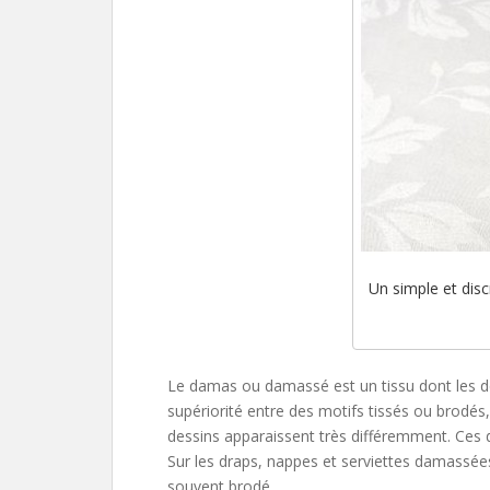
Un simple et disc
Le damas ou damassé est un tissu dont les des
supériorité entre des motifs tissés ou brodés, 
dessins apparaissent très différemment. Ces 
Sur les draps, nappes et serviettes damass
souvent brodé.