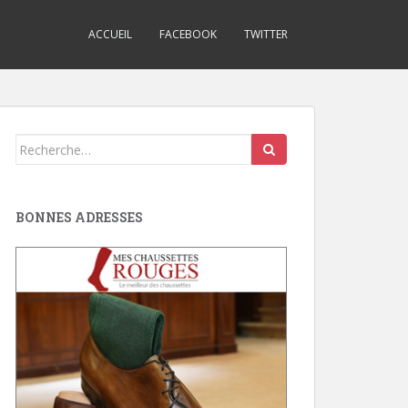
ACCUEIL
FACEBOOK
TWITTER
Search
for:
BONNES ADRESSES