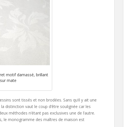
ret motif damassé, brillant
sur mate
sins sont tissés et non brodées. Sans qu’il y ait une
la distinction vaut le coup d’être soulignée car les
deux méthodes n’étant pas exclusives une de l’autre.
ées, le monogramme des maîtres de maison est