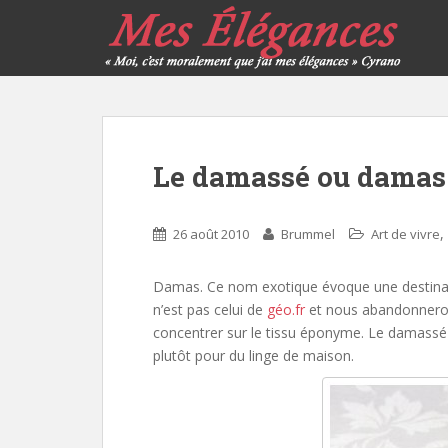
Le damassé ou damas
,
26 août 2010
Brummel
Art de vivre
Damas. Ce nom exotique évoque une destinat
n’est pas celui de
géo.fr
et nous abandonnerons
concentrer sur le tissu éponyme. Le damass
plutôt pour du linge de maison.