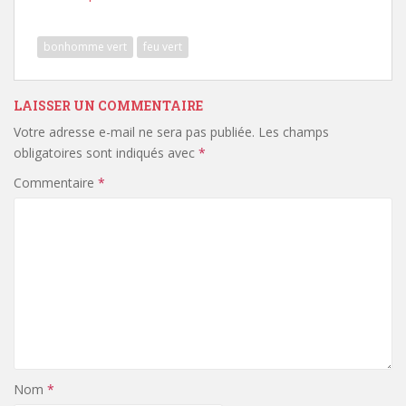
bonhomme vert
feu vert
LAISSER UN COMMENTAIRE
Votre adresse e-mail ne sera pas publiée.
Les champs
obligatoires sont indiqués avec
*
Commentaire
*
Nom
*