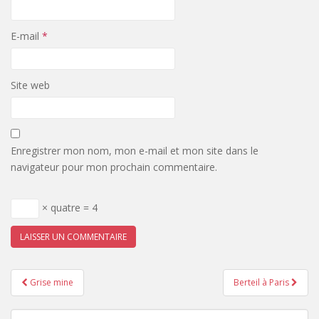
E-mail
*
Site web
Enregistrer mon nom, mon e-mail et mon site dans le
navigateur pour mon prochain commentaire.
× quatre = 4
Pagination
Grise mine
Berteil à Paris
d'article