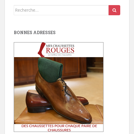
Search
for:
BONNES ADRESSES