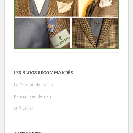
LES BLOGS RECOMMANDÉS
Le Chouan des villes
Parisian Gentleman
Stiff Collar