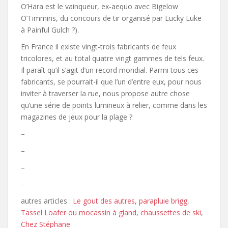
O’Hara est le vainqueur, ex-aequo avec Bigelow
O’Timmins, du concours de tir organisé par Lucky Luke
à Painful Gulch ?).
En France il existe vingt-trois fabricants de feux
tricolores, et au total quatre vingt gammes de tels feux.
Il paraît qu’il s’agit d’un record mondial. Parmi tous ces
fabricants, se pourrait-il que l’un d’entre eux, pour nous
inviter à traverser la rue, nous propose autre chose
qu’une série de points lumineux à relier, comme dans les
magazines de jeux pour la plage ?
–
–
–
–
autres articles :
Le gout des autres
,
parapluie brigg
,
Tassel Loafer ou mocassin à gland
,
chaussettes de ski
,
Chez Stéphane