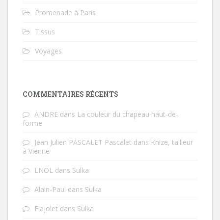
Promenade à Paris
Tissus
Voyages
COMMENTAIRES RÉCENTS
ANDRE
dans
La couleur du chapeau haut-de-
forme
Jean Julien PASCALET Pascalet
dans
Knize, tailleur
à Vienne
LNOL
dans
Sulka
Alain-Paul
dans
Sulka
Flajolet
dans
Sulka