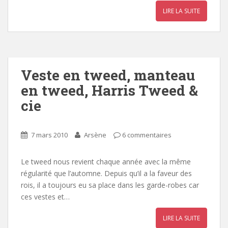
LIRE LA SUITE
Veste en tweed, manteau
en tweed, Harris Tweed &
cie
7 mars 2010
Arsène
6 commentaires
Le tweed nous revient chaque année avec la même
régularité que l’automne. Depuis qu’il a la faveur des
rois, il a toujours eu sa place dans les garde-robes car
ces vestes et…
LIRE LA SUITE