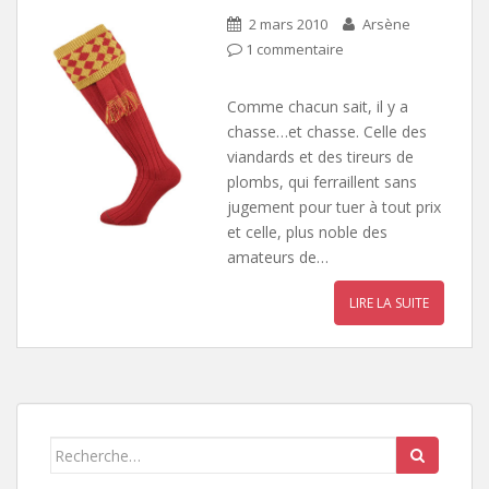
2 mars 2010
Arsène
1 commentaire
Comme chacun sait, il y a
chasse…et chasse. Celle des
viandards et des tireurs de
plombs, qui ferraillent sans
jugement pour tuer à tout prix
et celle, plus noble des
amateurs de…
LIRE LA SUITE
Search
for: