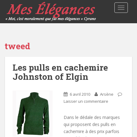
TOGGLE
tweed
Les pulls en cachemire
Johnston of Elgin
6 avril 2010
Arsène
Laisser un commentaire
Dans le dédale des marques
qui proposent des pulls en
cachemire à des prix parfois