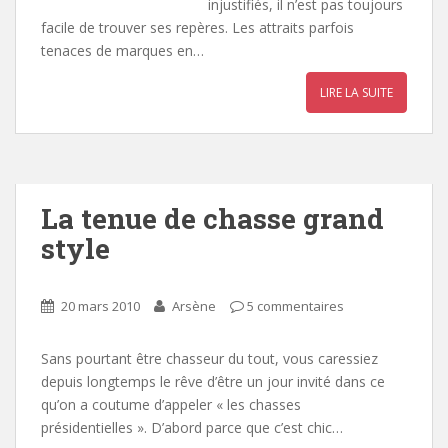
injustifiés, il n’est pas toujours
facile de trouver ses repères. Les attraits parfois
tenaces de marques en…
LIRE LA SUITE
La tenue de chasse grand
style
20 mars 2010
Arsène
5 commentaires
Sans pourtant être chasseur du tout, vous caressiez
depuis longtemps le rêve d’être un jour invité dans ce
qu’on a coutume d’appeler « les chasses
présidentielles ». D’abord parce que c’est chic…