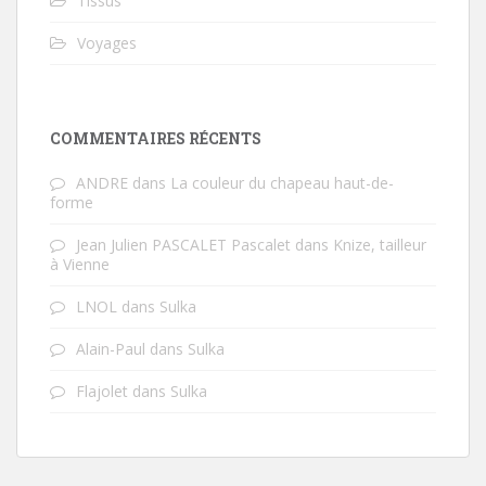
Tissus
Voyages
COMMENTAIRES RÉCENTS
ANDRE
dans
La couleur du chapeau haut-de-
forme
Jean Julien PASCALET Pascalet
dans
Knize, tailleur
à Vienne
LNOL
dans
Sulka
Alain-Paul
dans
Sulka
Flajolet
dans
Sulka