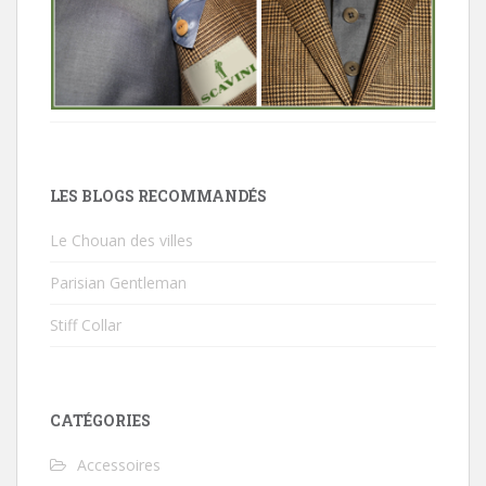
LES BLOGS RECOMMANDÉS
Le Chouan des villes
Parisian Gentleman
Stiff Collar
CATÉGORIES
Accessoires