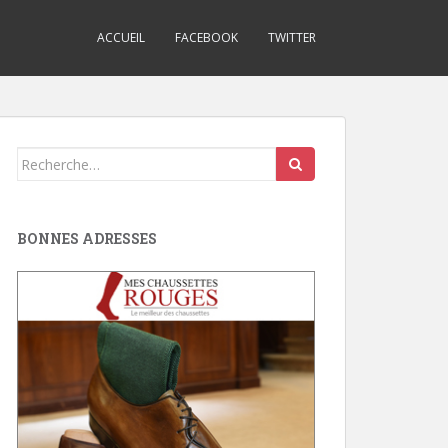
ACCUEIL
FACEBOOK
TWITTER
Search
for:
BONNES ADRESSES