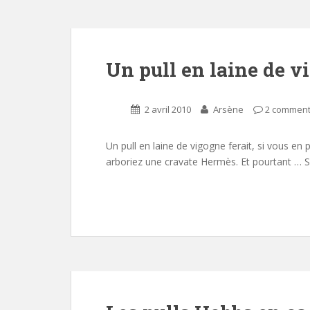
Un pull en laine de v
2 avril 2010
Arsène
2 comment
Un pull en laine de vigogne ferait, si vous en
arboriez une cravate Hermès. Et pourtant … S