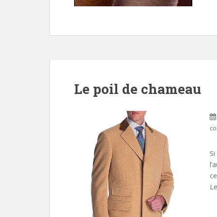
Le poil de chameau
co
Si
l’
ce
Le