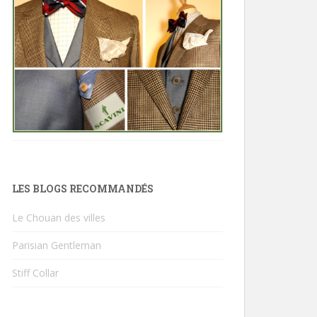
LES BLOGS RECOMMANDÉS
Le Chouan des villes
Parisian Gentleman
Stiff Collar