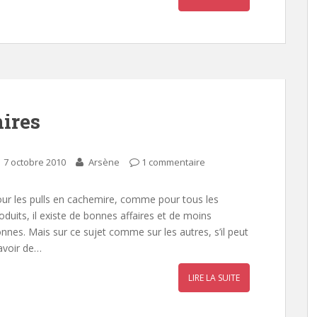
mires
7 octobre 2010
Arsène
1 commentaire
ur les pulls en cachemire, comme pour tous les
oduits, il existe de bonnes affaires et de moins
nnes. Mais sur ce sujet comme sur les autres, s’il peut
avoir de…
LIRE LA SUITE