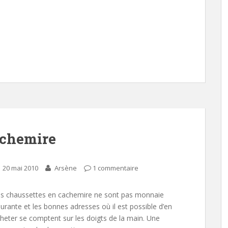
achemire
20 mai 2010
Arsène
1 commentaire
s chaussettes en cachemire ne sont pas monnaie
urante et les bonnes adresses où il est possible d’en
heter se comptent sur les doigts de la main. Une