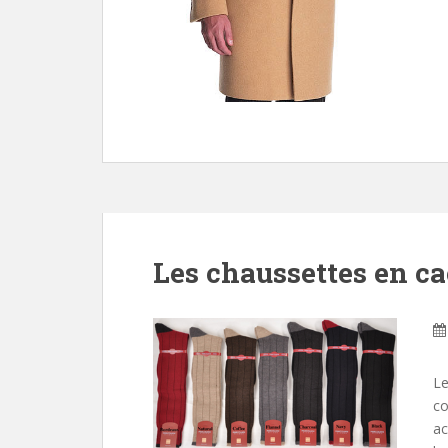
Les chaussettes en c
Le
co
ac