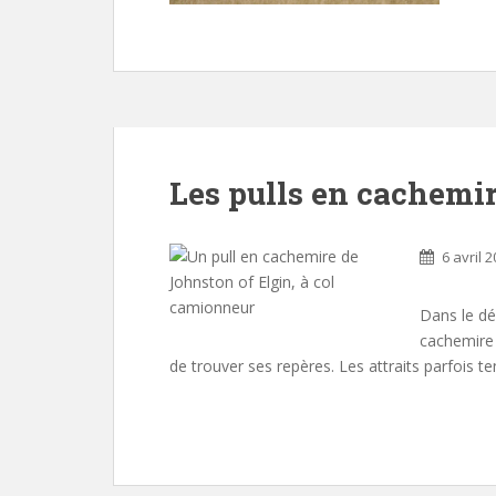
Les pulls en cachemi
6 avril 
Dans le dé
cachemire à
de trouver ses repères. Les attraits parfois